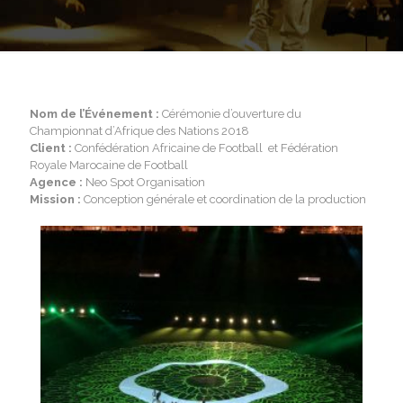
Nom de l’Événement :
Cérémonie d’ouverture du
Championnat d’Afrique des Nations 2018
Client :
Confédération Africaine de Football et Fédération
Royale Marocaine de Football
Agence :
Neo Spot Organisation
Mission :
Conception générale et coordination de la production