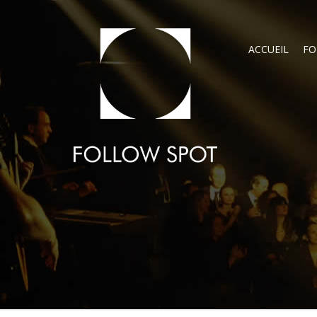
ACCUEIL
FO