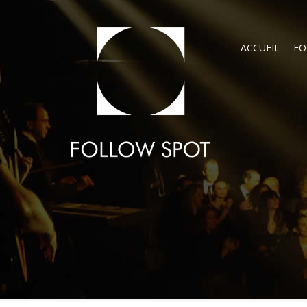
ACCUEIL
FO