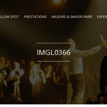
LLOW SPOT
PRESTATIONS
VALEURS & SAVOIR-FAIRE
EXPER
IMGL0366