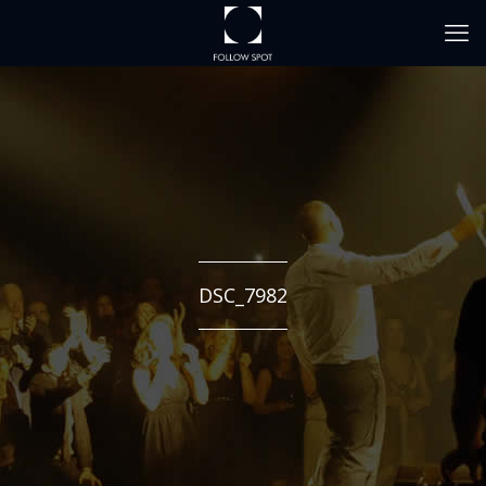
DSC_7982