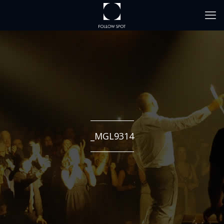
_MGL9314