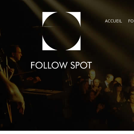
ACCUEIL
FO