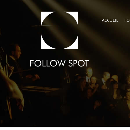
ACCUEIL
FO