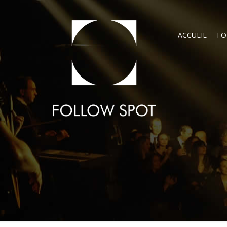
ACCUEIL
FO