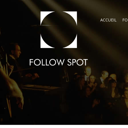
ACCUEIL
FO