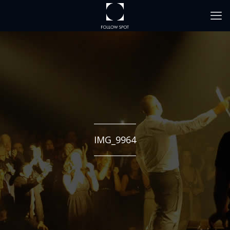
IMG_9964