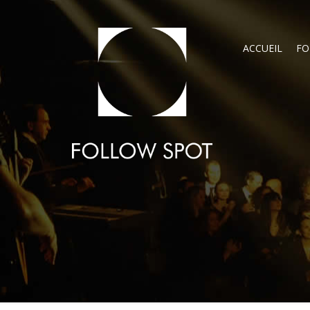
ACCUEIL
FO