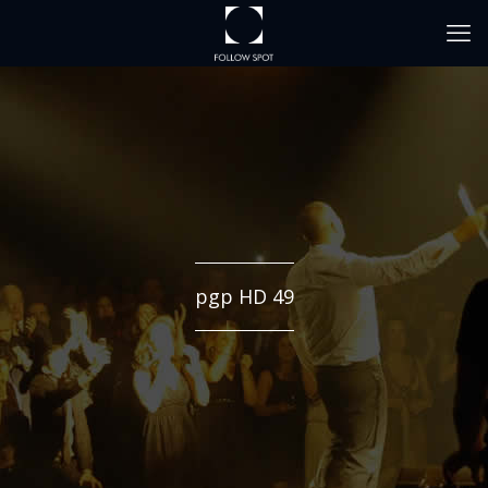
pgp HD 49