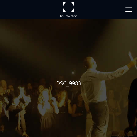
DSC_9983