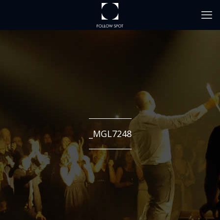
_MGL7248