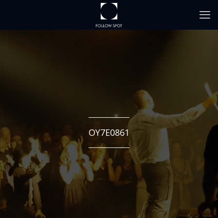
OY7E0861