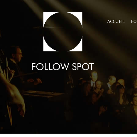
ACCUEIL
FO