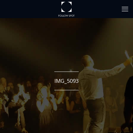
IMG_5093