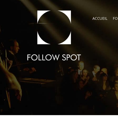
ACCUEIL
FO