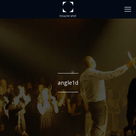
angle1d